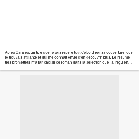
Après Sara est un titre que j'avais repéré tout d'abord par sa couverture, que
je trouvais attirante et qui me donnait envie d'en découvrir plus. Le résumé
très prometteur m'a fait choisir ce roman dans la sélection que j'ai reçu en
mars, par la maison...