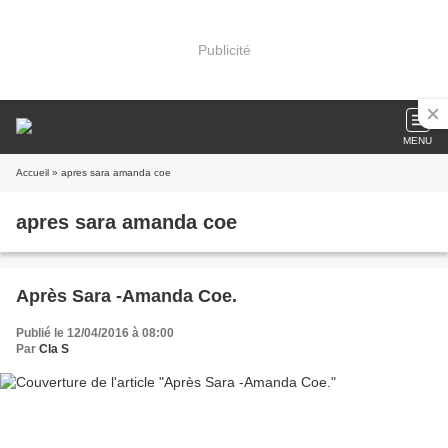
Publicité
MENU
Accueil
» apres sara amanda coe
apres sara amanda coe
Après Sara -Amanda Coe.
Publié le 12/04/2016 à 08:00
Par
Cla S