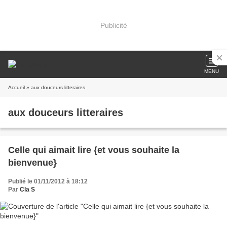
Publicité
MENU
Accueil
» aux douceurs litteraires
aux douceurs litteraires
Celle qui aimait lire {et vous souhaite la
bienvenue}
Publié le 01/11/2012 à 18:12
Par
Cla S