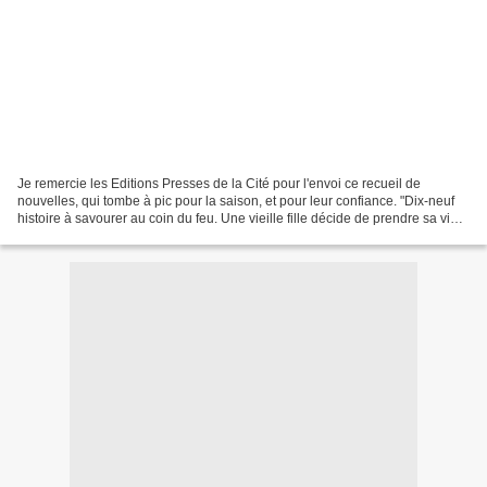
Je remercie les Editions Presses de la Cité pour l'envoi ce recueil de
nouvelles, qui tombe à pic pour la saison, et pour leur confiance. "Dix-neuf
histoire à savourer au coin du feu. Une vieille fille décide de prendre sa vie
en main ; une adolescente...