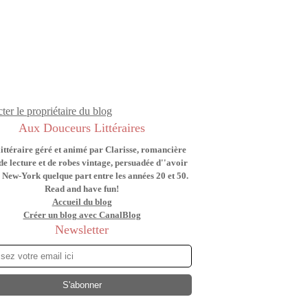
ter le propriétaire du blog
Aux Douceurs Littéraires
littéraire géré et animé par Clarisse, romancière
de lecture et de robes vintage, persuadée d''avoir
 New-York quelque part entre les années 20 et 50.
Read and have fun!
Accueil du blog
Créer un blog avec CanalBlog
Newsletter