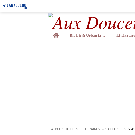
Home
Bit-Lit & Urban fantasy
AUX DOUCEURS LITTÉRAIRES
>
CATEGORIES
>
A