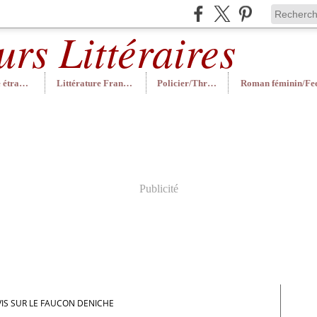
Littérature étrangère
Littérature Française
Policier/Thriller
Publicité
VIS SUR LE FAUCON DENICHE