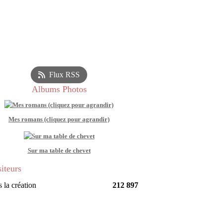
Flux RSS
Albums Photos
Mes romans (cliquez pour agrandir)
Sur ma table de chevet
siteurs
 la création
212 897