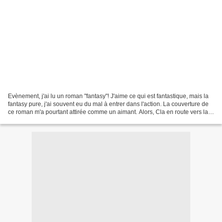
Evènement, j'ai lu un roman "fantasy"! J'aime ce qui est fantastique, mais la
fantasy pure, j'ai souvent eu du mal à entrer dans l'action. La couverture de
ce roman m'a pourtant attirée comme un aimant. Alors, Cla en route vers la
fantasy ou pas? Quatrième...