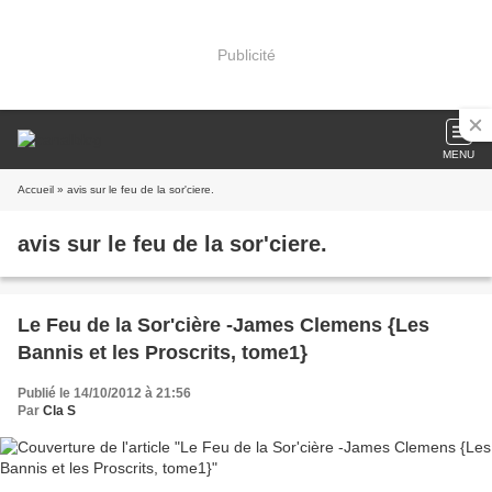
Publicité
MENU
Accueil
» avis sur le feu de la sor'ciere.
avis sur le feu de la sor'ciere.
Le Feu de la Sor'cière -James Clemens {Les
Bannis et les Proscrits, tome1}
Publié le 14/10/2012 à 21:56
Par
Cla S