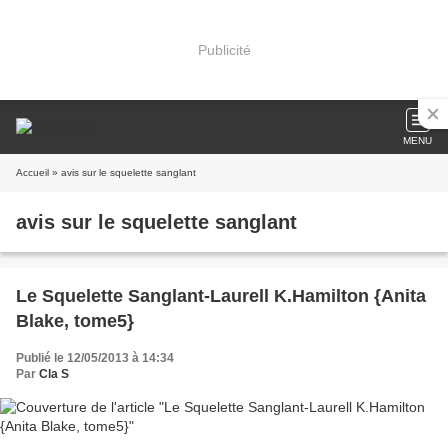
Publicité
MENU
Accueil
» avis sur le squelette sanglant
avis sur le squelette sanglant
Le Squelette Sanglant-Laurell K.Hamilton {Anita
Blake, tome5}
Publié le 12/05/2013 à 14:34
Par
Cla S