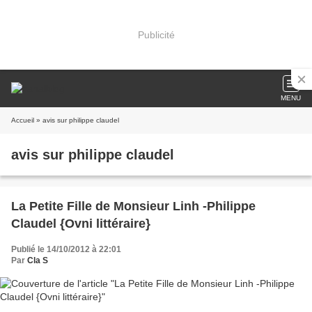
Publicité
MENU
Accueil
» avis sur philippe claudel
avis sur philippe claudel
La Petite Fille de Monsieur Linh -Philippe
Claudel {Ovni littéraire}
Publié le 14/10/2012 à 22:01
Par
Cla S