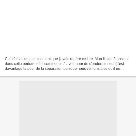
Cela faisait un petit moment que j'avais repéré ce titre. Mon fils de 3 ans est
dans cette période où il commence à avoir peur de s'endormir seul (c'est
davantage la peur de la séparation puisque nous veillons à ce qu'il ne
regarde rien d'effrayant) alors...