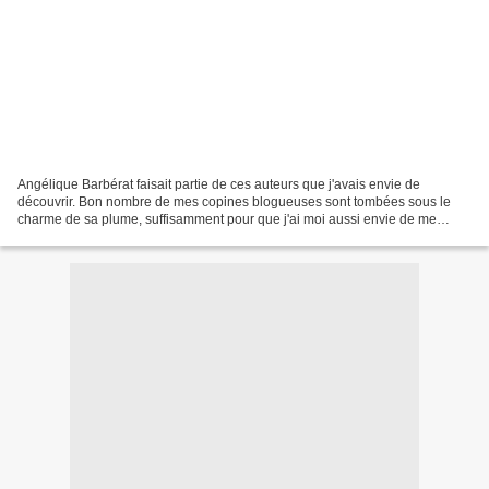
Angélique Barbérat faisait partie de ces auteurs que j'avais envie de
découvrir. Bon nombre de mes copines blogueuses sont tombées sous le
charme de sa plume, suffisamment pour que j'ai moi aussi envie de me
laisser captiver. Avec la sortie de BERTRAND...