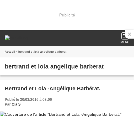
Publicité
MENU
Accueil
» bertrand et lola angelique barberat
bertrand et lola angelique barberat
Bertrand et Lola -Angélique Barbérat.
Publié le 30/03/2016 à 08:00
Par
Cla S