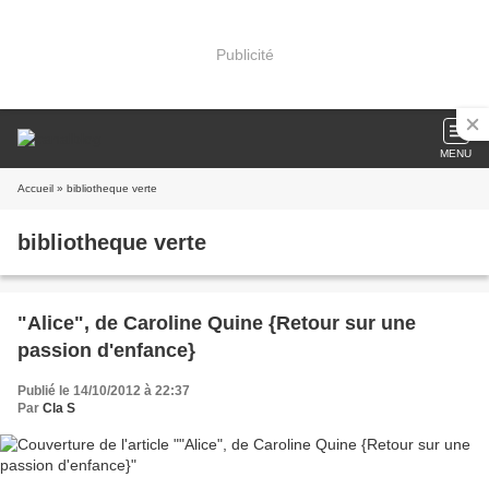
Publicité
MENU
Accueil
» bibliotheque verte
bibliotheque verte
"Alice", de Caroline Quine {Retour sur une
passion d'enfance}
Publié le 14/10/2012 à 22:37
Par
Cla S