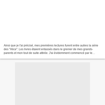
Ainsi que je l'ai précisé, mes premières lectures furent entre autres la série
des "Alice". Les livres étaient entassés dans le grenier de mes grands-
parents et mon tout de suite attirée. J'ai évidemment commencé par le
premier, "Alice détective" et j'ai...