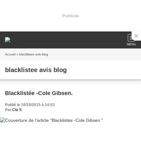
Publicité
MENU
Accueil
» blacklistee avis blog
blacklistee avis blog
Blacklistée -Cole Gibsen.
Publié le 10/10/2015 à 14:53
Par
Cla S