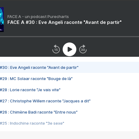
FACE A - un podcast Purecharts
FACE A #30 : Eve Angeli raconte "Avant de partir"
#30 : Eve Angeli raconte "Avant de partir"
#29 : MC Solaar raconte "Bouge de là"
28 : Lorie raconte "Je vais vite"
#27 : Christophe Willem raconte "Jacques a dit"
#26 : Chimène Badi raconte "Entre nous"
#25 : Indochine raconte "3e sexe"
#24 : Zaho raconte "C'est chelou"