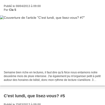
Publié le 08/04/2013 à 09:00
Par
Cla S
Semaine bien riche en lectures, il faut dire qu'à Nice nous entamons notre
deuxième mois de pluie intensive. J'ai également pu m'organiser petit à petit
autour des horaires de bébé, donc mon rythme de lecture s'améliore. 3
belles découvertes! Commencé...
C'est lundi, que lisez-vous? #5
Publié le 25/03/2013 à 09:00