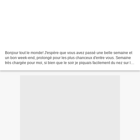
Bonjour tout le monde! J'espère que vous avez passé une belle semaine et
un bon week-end, prolongé pour les plus chanceux d'entre vous. Semaine
très chargée pour moi, si bien que le soir je piquais facilement du nez sur le
pavé que j'avais en cours de...