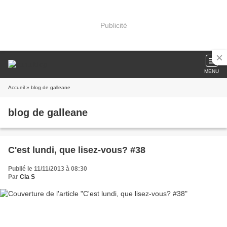
Publicité
MENU
Accueil
» blog de galleane
blog de galleane
C'est lundi, que lisez-vous? #38
Publié le 11/11/2013 à 08:30
Par
Cla S