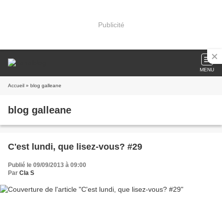
Publicité
MENU
Accueil
» blog galleane
blog galleane
C'est lundi, que lisez-vous? #29
Publié le 09/09/2013 à 09:00
Par
Cla S