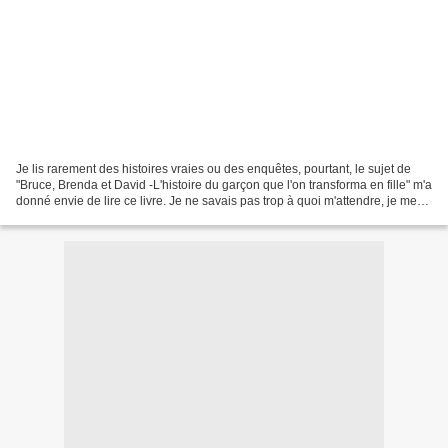
Je lis rarement des histoires vraies ou des enquêtes, pourtant, le sujet de
"Bruce, Brenda et David -L'histoire du garçon que l'on transforma en fille" m'a
donné envie de lire ce livre. Je ne savais pas trop à quoi m'attendre, je me
doutais seulement...