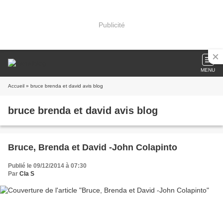
Publicité
MENU
Accueil
» bruce brenda et david avis blog
bruce brenda et david avis blog
Bruce, Brenda et David -John Colapinto
Publié le 09/12/2014 à 07:30
Par
Cla S