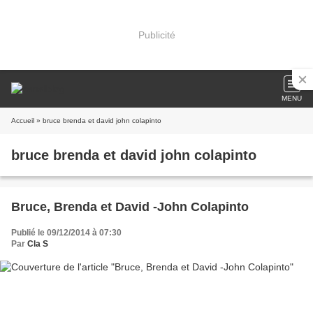
Publicité
MENU
Accueil
» bruce brenda et david john colapinto
bruce brenda et david john colapinto
Bruce, Brenda et David -John Colapinto
Publié le 09/12/2014 à 07:30
Par
Cla S