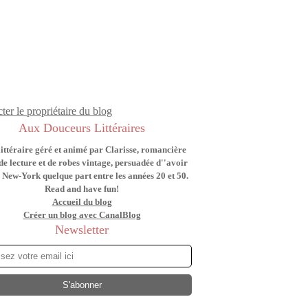
ter le propriétaire du blog
Aux Douceurs Littéraires
littéraire géré et animé par Clarisse, romancière
de lecture et de robes vintage, persuadée d''avoir
 New-York quelque part entre les années 20 et 50.
Read and have fun!
Accueil du blog
Créer un blog avec CanalBlog
Newsletter