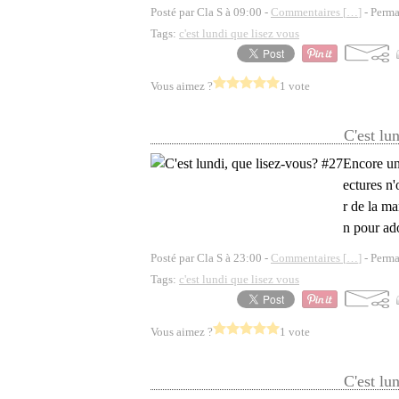
Posté par Cla S à 09:00 -
Commentaires [
…
]
- Perma
Tags:
c'est lundi que lisez vous
Vous aimez ?
1 vote
C'est lu
Encore une
ectures n'
r de la m
n pour ado
Posté par Cla S à 23:00 -
Commentaires [
…
]
- Perma
Tags:
c'est lundi que lisez vous
Vous aimez ?
1 vote
C'est lu