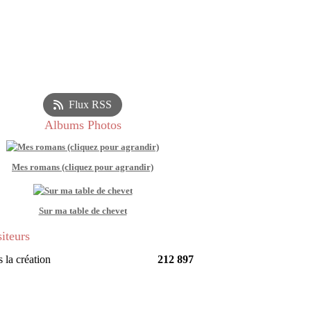
Flux RSS
Albums Photos
Mes romans (cliquez pour agrandir)
Sur ma table de chevet
siteurs
 la création
212 897