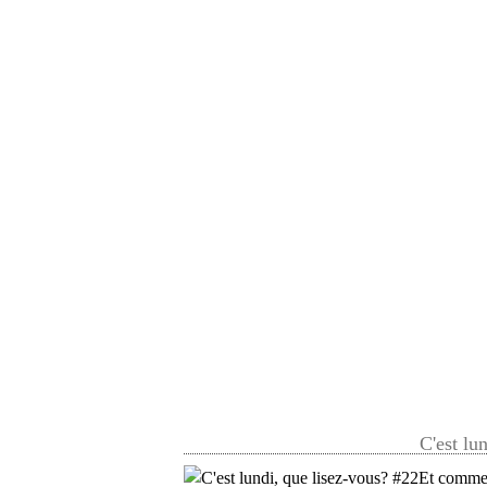
C'est lu
Et comme c