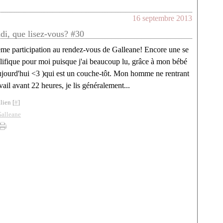
16 septembre 2013
ndi, que lisez-vous? #30
ème participation au rendez-vous de Galleane! Encore une se
lifique pour moi puisque j'ai beaucoup lu, grâce à mon bébé
ujourd'hui <3 )qui est un couche-tôt. Mon homme ne rentrant
vail avant 22 heures, je lis généralement...
lien [
#
]
Galleane