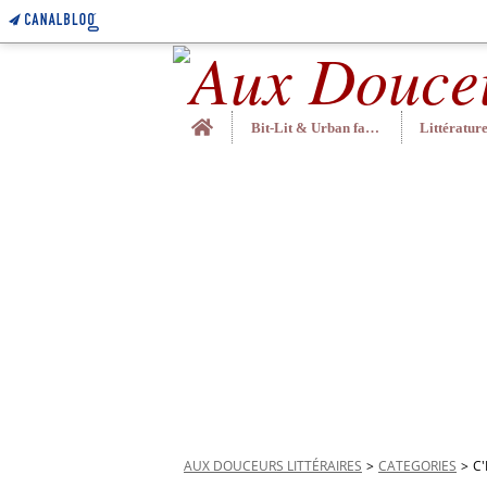
Home
Bit-Lit & Urban fantasy
AUX DOUCEURS LITTÉRAIRES
>
CATEGORIES
>
C'