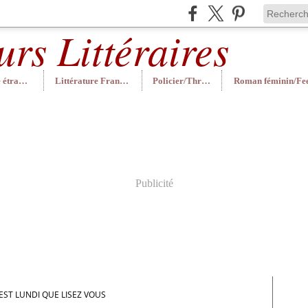
Littérature étrangère
Littérature Française
Policier/Thriller
Publicité
EST LUNDI QUE LISEZ VOUS