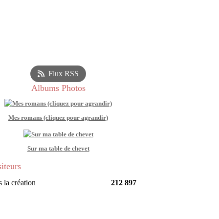
Flux RSS
Albums Photos
Mes romans (cliquez pour agrandir)
Sur ma table de chevet
siteurs
 la création
212 897