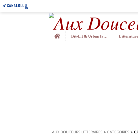
Home
Bit-Lit & Urban fantasy
AUX DOUCEURS LITTÉRAIRES
>
CATEGORIES
>
C