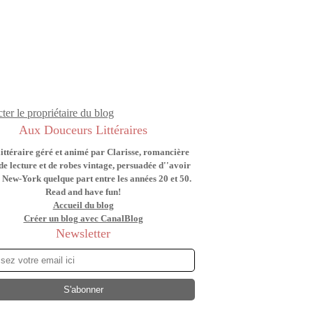
ter le propriétaire du blog
Aux Douceurs Littéraires
littéraire géré et animé par Clarisse, romancière
de lecture et de robes vintage, persuadée d''avoir
 New-York quelque part entre les années 20 et 50.
Read and have fun!
Accueil du blog
Créer un blog avec CanalBlog
Newsletter