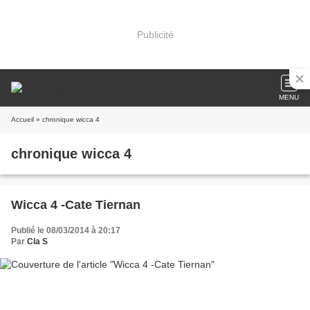
Publicité
MENU
Accueil
» chronique wicca 4
chronique wicca 4
Wicca 4 -Cate Tiernan
Publié le 08/03/2014 à 20:17
Par
Cla S