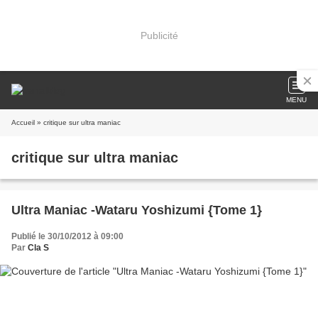
Publicité
MENU
Accueil
» critique sur ultra maniac
critique sur ultra maniac
Ultra Maniac -Wataru Yoshizumi {Tome 1}
Publié le 30/10/2012 à 09:00
Par
Cla S