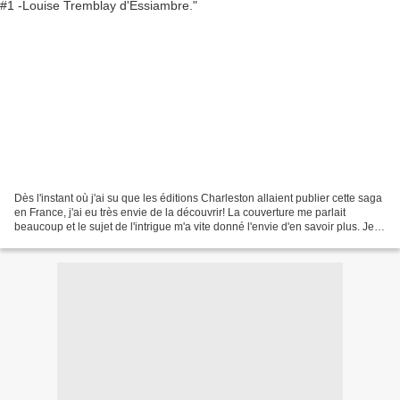
Dès l'instant où j'ai su que les éditions Charleston allaient publier cette saga
en France, j'ai eu très envie de la découvrir! La couverture me parlait
beaucoup et le sujet de l'intrigue m'a vite donné l'envie d'en savoir plus. Je
remercie les éditions...