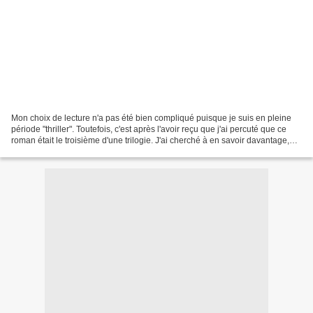
Mon choix de lecture n'a pas été bien compliqué puisque je suis en pleine
période "thriller". Toutefois, c'est après l'avoir reçu que j'ai percuté que ce
roman était le troisième d'une trilogie. J'ai cherché à en savoir davantage,
les deux précédents...