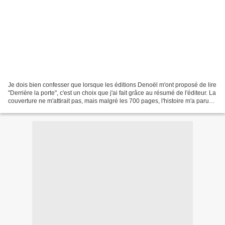
Je dois bien confesser que lorsque les éditions Denoël m'ont proposé de lire
"Derrière la porte", c'est un choix que j'ai fait grâce au résumé de l'éditeur. La
couverture ne m'attirait pas, mais malgré les 700 pages, l'histoire m'a parue
intéressante....