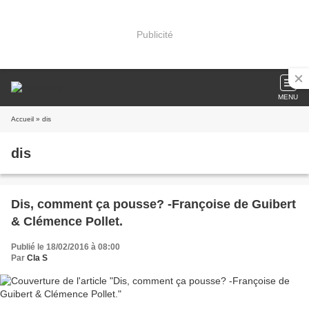
Publicité
MENU
Accueil
» dis
dis
Dis, comment ça pousse? -Françoise de Guibert
& Clémence Pollet.
Publié le 18/02/2016 à 08:00
Par
Cla S