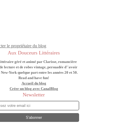
ter le propriétaire du blog
Aux Douceurs Littéraires
littéraire géré et animé par Clarisse, romancière
de lecture et de robes vintage, persuadée d''avoir
 New-York quelque part entre les années 20 et 50.
Read and have fun!
Accueil du blog
Créer un blog avec CanalBlog
Newsletter