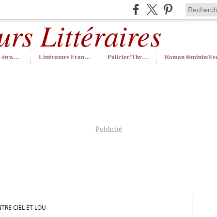
Littérature étrangère
Littérature Française
Policier/Thriller
Publicité
TRE CIEL ET LOU