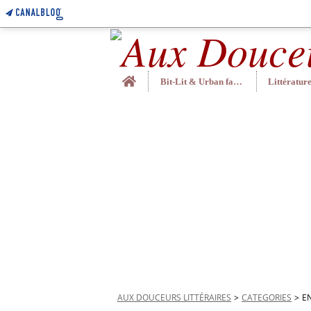
Home
Bit-Lit & Urban fantasy
AUX DOUCEURS LITTÉRAIRES
>
CATEGORIES
>
EN