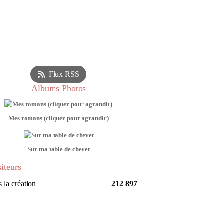
Flux RSS
Albums Photos
Mes romans (cliquez pour agrandir)
Sur ma table de chevet
siteurs
 la création
212 897