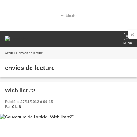
Publicité
MENU
Accueil
» envies de lecture
envies de lecture
Wish list #2
Publié le 27/11/2012 à 09:15
Par
Cla S