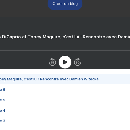
Créer un blog
 DiCaprio et Tobey Maguire, c'est lui ! Rencontre avec Dam
bey Maguire, c'est lui ! Rencontre avec Damien Witecka
e 6
e 5
e 4
e 3