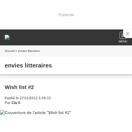
Publicité
MENU
Accueil
» envies litteraires
envies litteraires
Wish list #2
Publié le 27/11/2012 à 09:15
Par
Cla S