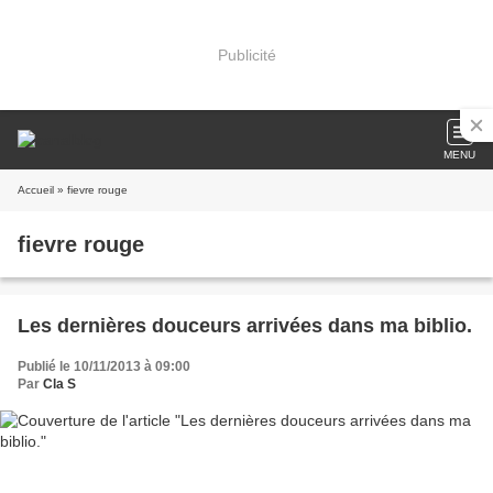
Publicité
MENU
Accueil
» fievre rouge
fievre rouge
Les dernières douceurs arrivées dans ma biblio.
Publié le 10/11/2013 à 09:00
Par
Cla S