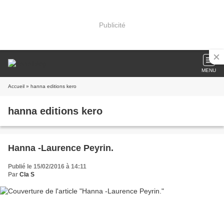
Publicité
MENU
Accueil
» hanna editions kero
hanna editions kero
Hanna -Laurence Peyrin.
Publié le 15/02/2016 à 14:11
Par
Cla S