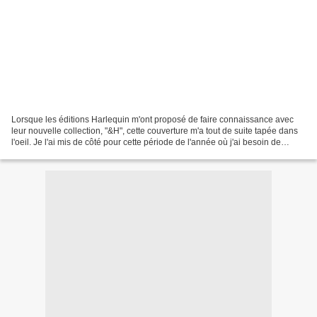
Lorsque les éditions Harlequin m'ont proposé de faire connaissance avec
leur nouvelle collection, "&H", cette couverture m'a tout de suite tapée dans
l'oeil. Je l'ai mis de côté pour cette période de l'année où j'ai besoin de
lectures légères pour compenser...