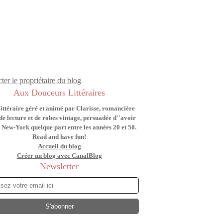
ter le propriétaire du blog
Aux Douceurs Littéraires
littéraire géré et animé par Clarisse, romancière
de lecture et de robes vintage, persuadée d''avoir
 New-York quelque part entre les années 20 et 50.
Read and have fun!
Accueil du blog
Créer un blog avec CanalBlog
Newsletter