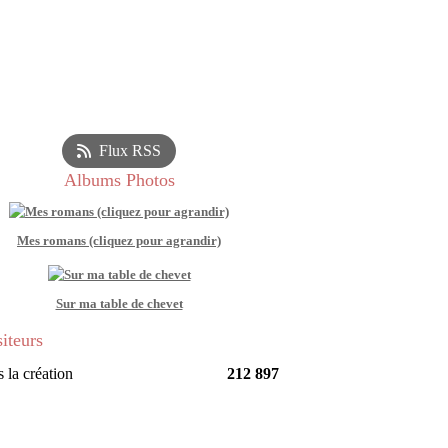
Flux RSS
Albums Photos
Mes romans (cliquez pour agrandir)
Sur ma table de chevet
siteurs
 la création
212 897