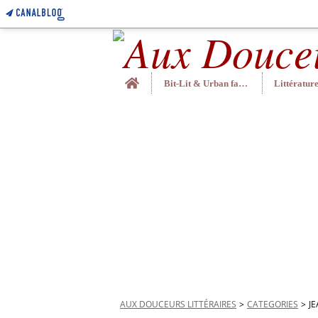
Home
Bit-Lit & Urban fantasy
AUX DOUCEURS LITTÉRAIRES
>
CATEGORIES
>
J