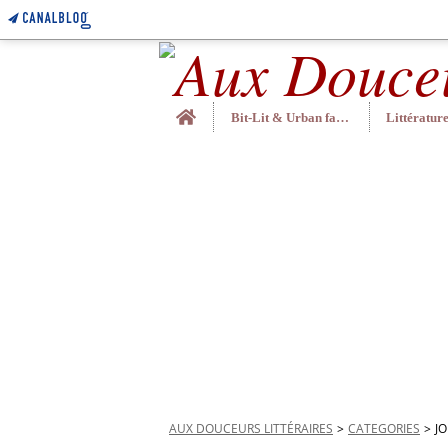
Home
Bit-Lit & Urban fantasy
AUX DOUCEURS LITTÉRAIRES
>
CATEGORIES
>
J