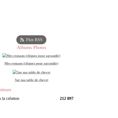
Flux RSS
Albums Photos
Mes romans (cliquez pour agrandir)
Sur ma table de chevet
siteurs
 la création
212 897