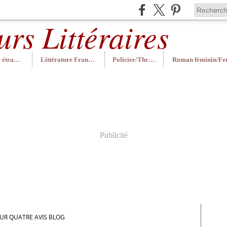
Littérature étrangère
Littérature Française
Policier/Thriller
Publicité
OUR QUATRE AVIS BLOG