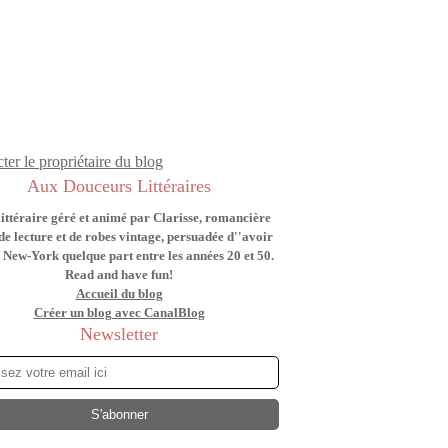
ter le propriétaire du blog
Aux Douceurs Littéraires
littéraire géré et animé par Clarisse, romancière
de lecture et de robes vintage, persuadée d''avoir
 New-York quelque part entre les années 20 et 50.
Read and have fun!
Accueil du blog
Créer un blog avec CanalBlog
Newsletter