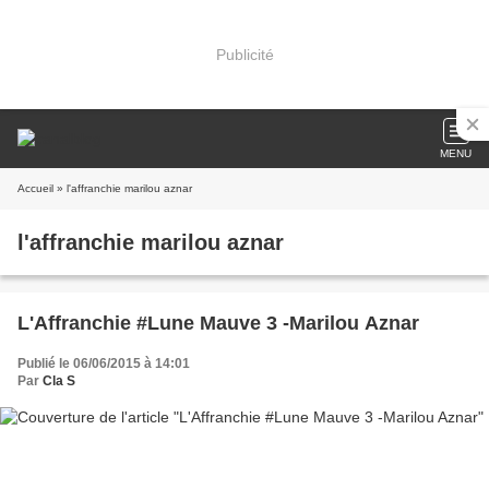
Publicité
MENU
Accueil
» l'affranchie marilou aznar
l'affranchie marilou aznar
L'Affranchie #Lune Mauve 3 -Marilou Aznar
Publié le 06/06/2015 à 14:01
Par
Cla S