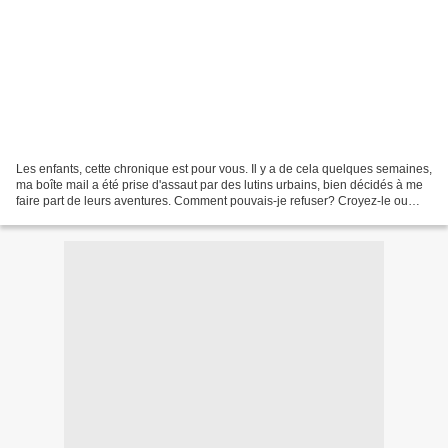
Les enfants, cette chronique est pour vous. Il y a de cela quelques semaines,
ma boîte mail a été prise d'assaut par des lutins urbains, bien décidés à me
faire part de leurs aventures. Comment pouvais-je refuser? Croyez-le ou
non, ils m'ont fait parvenir...