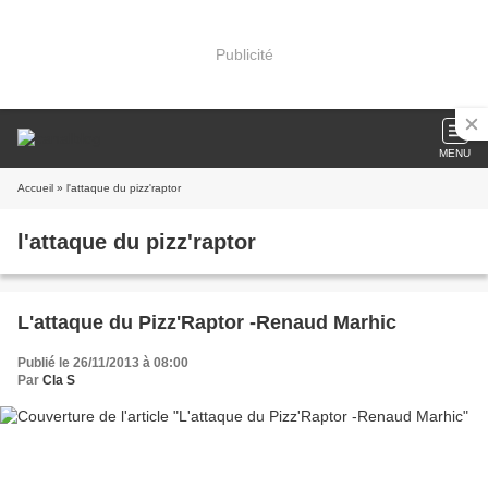
Publicité
MENU
Accueil
» l'attaque du pizz'raptor
l'attaque du pizz'raptor
L'attaque du Pizz'Raptor -Renaud Marhic
Publié le 26/11/2013 à 08:00
Par
Cla S