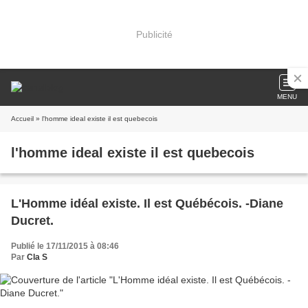
Publicité
MENU
Accueil
» l'homme ideal existe il est quebecois
l'homme ideal existe il est quebecois
L'Homme idéal existe. Il est Québécois. -Diane
Ducret.
Publié le 17/11/2015 à 08:46
Par
Cla S