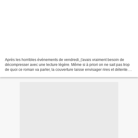
Après les horribles événements de vendredi, j'avais vraiment besoin de
décompresser avec une lecture légère. Même si à priori on ne sait pas trop
de quoi ce roman va parler, la couverture laisse envisager rires et détente.
Je remercie les éditions Albin...