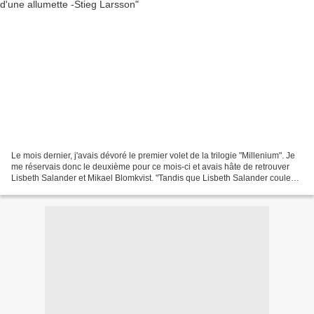
Le mois dernier, j'avais dévoré le premier volet de la trilogie "Millenium". Je
me réservais donc le deuxième pour ce mois-ci et avais hâte de retrouver
Lisbeth Salander et Mikael Blomkvist. "Tandis que Lisbeth Salander coule
des journées supposées tranquilles...