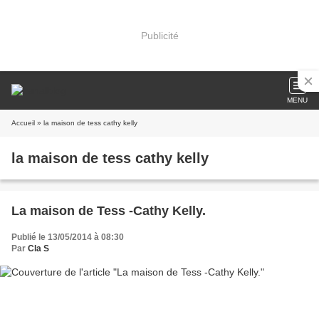
Publicité
MENU
Accueil
» la maison de tess cathy kelly
la maison de tess cathy kelly
La maison de Tess -Cathy Kelly.
Publié le 13/05/2014 à 08:30
Par
Cla S