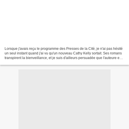
Lorsque j'avais reçu le programme des Presses de la Cité, je n'ai pas hésité
un seul instant quand j'ai vu qu'un nouveau Cathy Kelly sortait. Ses romans
transpirent la bienveillance, et je suis d'ailleurs persuadée que l'auteure est
une femme formidable,...