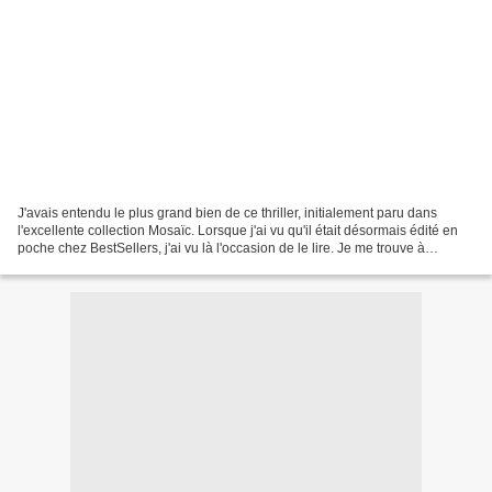
J'avais entendu le plus grand bien de ce thriller, initialement paru dans
l'excellente collection Mosaïc. Lorsque j'ai vu qu'il était désormais édité en
poche chez BestSellers, j'ai vu là l'occasion de le lire. Je me trouve à
nouveau en pleine période...