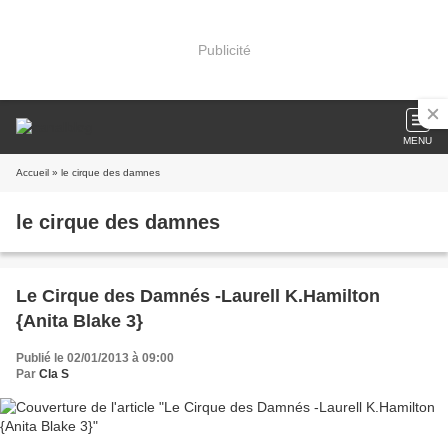
Publicité
MENU
Accueil
» le cirque des damnes
le cirque des damnes
Le Cirque des Damnés -Laurell K.Hamilton
{Anita Blake 3}
Publié le 02/01/2013 à 09:00
Par
Cla S