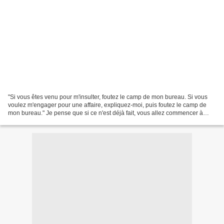
"Si vous êtes venu pour m'insulter, foutez le camp de mon bureau. Si vous
voulez m'engager pour une affaire, expliquez-moi, puis foutez le camp de
mon bureau." Je pense que si ce n'est déjà fait, vous allez commencer à
comprendre que contrairement à bon...