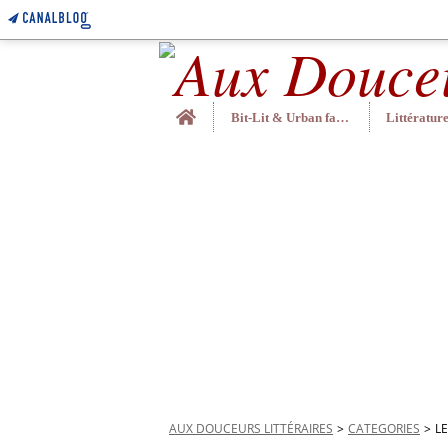
Home
Bit-Lit & Urban fantasy
AUX DOUCEURS LITTÉRAIRES
>
CATEGORIES
>
L