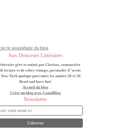
ter le propriétaire du blog
Aux Douceurs Littéraires
littéraire géré et animé par Clarisse, romancière
de lecture et de robes vintage, persuadée d''avoir
 New-York quelque part entre les années 20 et 50.
Read and have fun!
Accueil du blog
Créer un blog avec CanalBlog
Newsletter