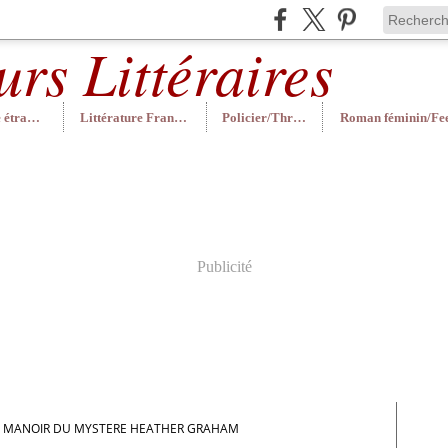
Littérature étrangère
Littérature Française
Policier/Thriller
Publicité
E MANOIR DU MYSTERE HEATHER GRAHAM