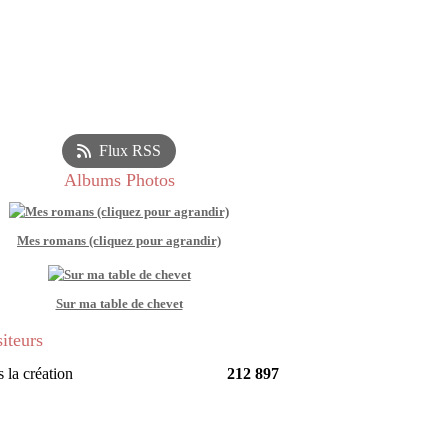
Flux RSS
Albums Photos
Mes romans (cliquez pour agrandir)
Sur ma table de chevet
siteurs
 la création
212 897