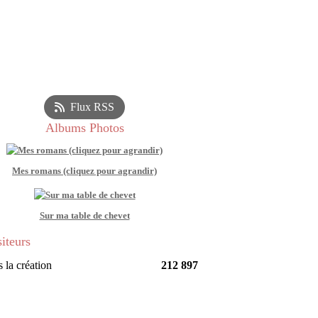
Flux RSS
Albums Photos
Mes romans (cliquez pour agrandir)
Sur ma table de chevet
siteurs
 la création
212 897