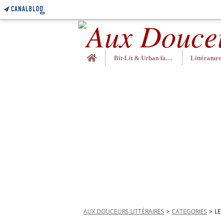
Home
Bit-Lit & Urban fantasy
AUX DOUCEURS LITTÉRAIRES
>
CATEGORIES
>
L