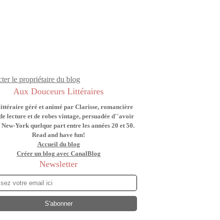
ter le propriétaire du blog
Aux Douceurs Littéraires
littéraire géré et animé par Clarisse, romancière
de lecture et de robes vintage, persuadée d''avoir
 New-York quelque part entre les années 20 et 50.
Read and have fun!
Accueil du blog
Créer un blog avec CanalBlog
Newsletter