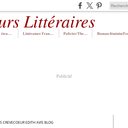
Littérature étrangère
Littérature Française
Policier/Thriller
Publicité
ES CREVECOEUR EDITH AVIS BLOG