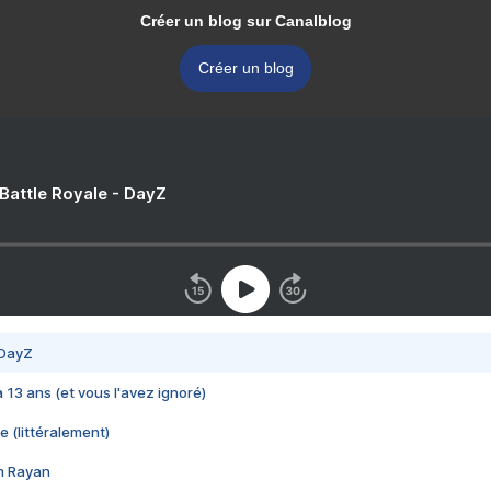
Créer un blog sur Canalblog
Créer un blog
 Battle Royale - DayZ
 DayZ
 a 13 ans (et vous l'avez ignoré)
e (littéralement)
im Rayan