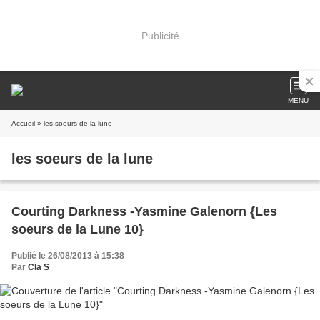
Publicité
MENU
Accueil
» les soeurs de la lune
les soeurs de la lune
Courting Darkness -Yasmine Galenorn {Les
soeurs de la Lune 10}
Publié le 26/08/2013 à 15:38
Par
Cla S