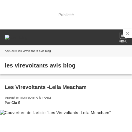
Publicité
MENU
Accueil
» les virevoltants avis blog
les virevoltants avis blog
Les Virevoltants -Leila Meacham
Publié le 06/03/2015 à 15:04
Par
Cla S