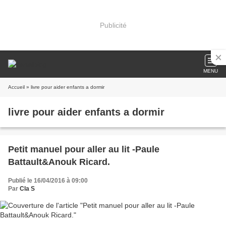
Publicité
MENU
Accueil
» livre pour aider enfants a dormir
livre pour aider enfants a dormir
Petit manuel pour aller au lit -Paule
Battault&Anouk Ricard.
Publié le 16/04/2016 à 09:00
Par
Cla S