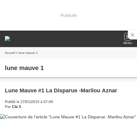
Publicité
MENU
Accueil
» lune mauve 1
lune mauve 1
Lune Mauve #1 La Disparue -Marilou Aznar
Publié le 27/01/2015 à 07:00
Par
Cla S