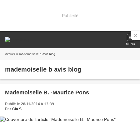
Publicité
MENU
Accueil
» mademoiselle b avis blog
mademoiselle b avis blog
Mademoiselle B. -Maurice Pons
Publié le 28/11/2014 à 13:39
Par
Cla S