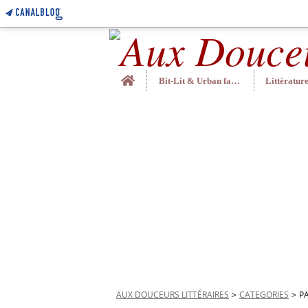
Home
Bit-Lit & Urban fantasy
AUX DOUCEURS LITTÉRAIRES
>
CATEGORIES
>
P