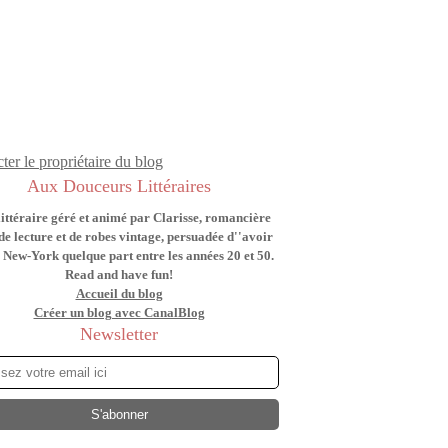
ter le propriétaire du blog
Aux Douceurs Littéraires
littéraire géré et animé par Clarisse, romancière
de lecture et de robes vintage, persuadée d''avoir
 New-York quelque part entre les années 20 et 50.
Read and have fun!
Accueil du blog
Créer un blog avec CanalBlog
Newsletter