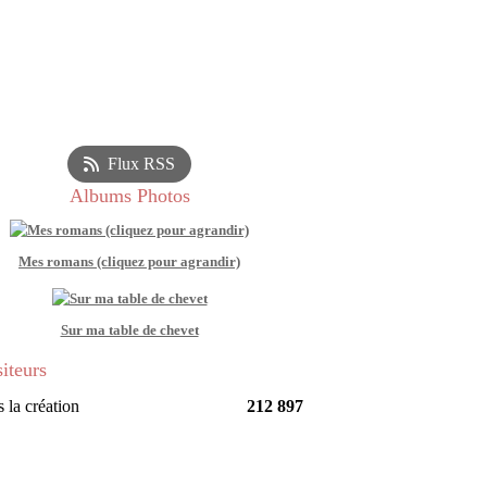
Flux RSS
Albums Photos
Mes romans (cliquez pour agrandir)
Sur ma table de chevet
siteurs
 la création
212 897