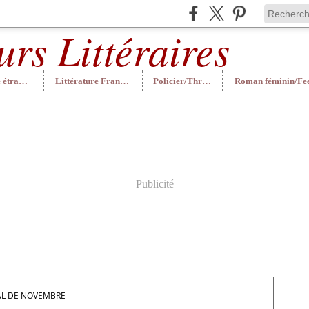
Littérature étrangère
Littérature Française
Policier/Thriller
Publicité
AL DE NOVEMBRE