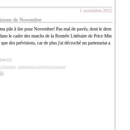
1 novembre 2012
isions de Novembre
 ma pile à lire pour Novembre! Pas mal de pavés, dont le dern
ans le cadre des matchs de la Rentrée Littéraire de Price Min
t que des prévisions, car de plus j'ai décroché un partenariat a
lien [
#
]
 littéraire
,
partenariats pour blogs lecture