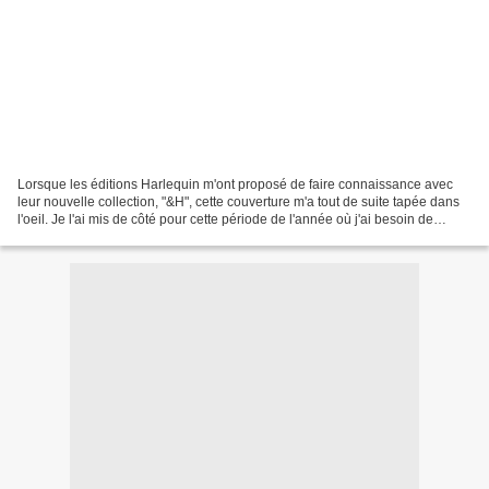
Lorsque les éditions Harlequin m'ont proposé de faire connaissance avec
leur nouvelle collection, "&H", cette couverture m'a tout de suite tapée dans
l'oeil. Je l'ai mis de côté pour cette période de l'année où j'ai besoin de
lectures légères pour compenser...