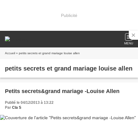
Publicité
MENU
Accueil
» petits secrets et grand mariage louise allen
petits secrets et grand mariage louise allen
Petits secrets&grand mariage -Louise Allen
Publié le 04/12/2013 à 13:22
Par
Cla S