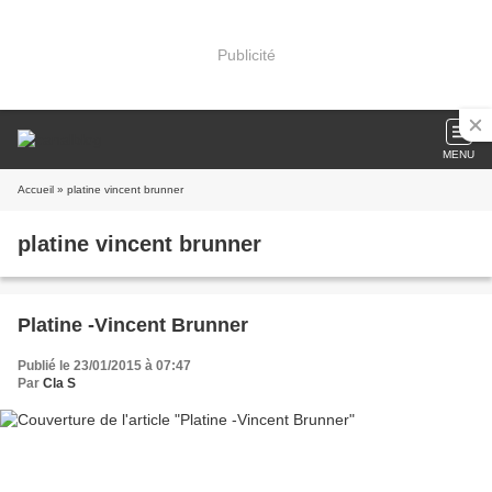
Publicité
MENU
Accueil
» platine vincent brunner
platine vincent brunner
Platine -Vincent Brunner
Publié le 23/01/2015 à 07:47
Par
Cla S