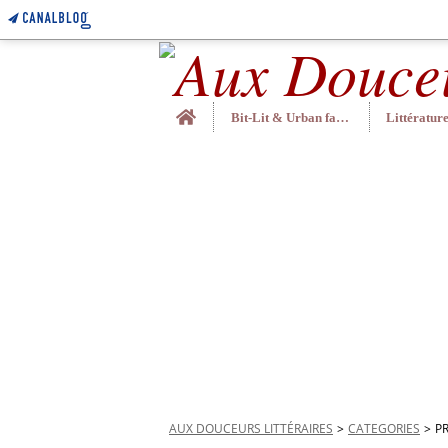
Home
Bit-Lit & Urban fantasy
AUX DOUCEURS LITTÉRAIRES
>
CATEGORIES
>
P