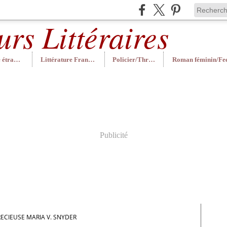
Littérature étrangère
Littérature Française
Policier/Thriller
Publicité
RECIEUSE MARIA V. SNYDER