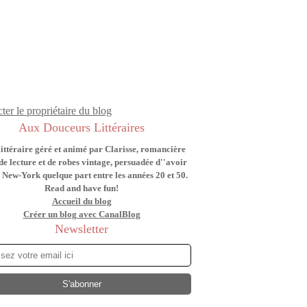
ter le propriétaire du blog
Aux Douceurs Littéraires
littéraire géré et animé par Clarisse, romancière
de lecture et de robes vintage, persuadée d''avoir
 New-York quelque part entre les années 20 et 50.
Read and have fun!
Accueil du blog
Créer un blog avec CanalBlog
Newsletter