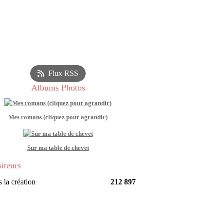
Flux RSS
Albums Photos
Mes romans (cliquez pour agrandir)
Sur ma table de chevet
siteurs
 la création
212 897