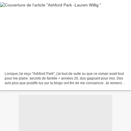
Lorsque j'ai reçu "Ashford Park", j'ai tout de suite su que ce roman avait tout
pour me plaire: secrets de famille + années 20, duo gagnant pour moi. Des
avis plus que positifs lus sur la blogo ont fini de me convaincre. Je remercie
chaleureusement les...