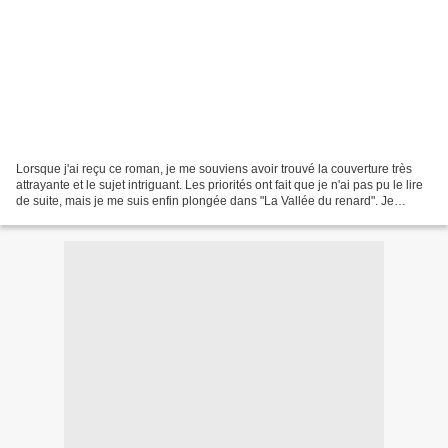
Lorsque j'ai reçu ce roman, je me souviens avoir trouvé la couverture très
attrayante et le sujet intriguant. Les priorités ont fait que je n'ai pas pu le lire
de suite, mais je me suis enfin plongée dans "La Vallée du renard". Je
remercie Anne et Les...