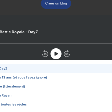
Créer un blog
 Battle Royale - DayZ
 DayZ
 a 13 ans (et vous l'avez ignoré)
e (littéralement)
im Rayan
 toutes les règles