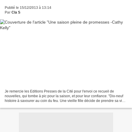
Publié le 15/12/2013 à 13:14
Par
Cla S
Je remercie les Editions Presses de la Cité pour l'envoi ce recueil de
nouvelles, qui tombe à pic pour la saison, et pour leur confiance. "Dix-neuf
histoire à savourer au coin du feu. Une vieille fille décide de prendre sa vie
en main ; une adolescente...