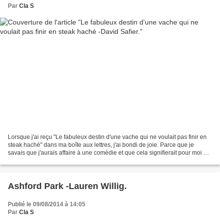
Par
Cla S
Lorsque j'ai reçu "Le fabuleux destin d'une vache qui ne voulait pas finir en
steak haché" dans ma boîte aux lettres, j'ai bondi de joie. Parce que je
savais que j'aurais affaire à une comédie et que cela signifierait pour moi un
bon moment de détente....
Ashford Park -Lauren Willig.
Publié le 09/08/2014 à 14:05
Par
Cla S