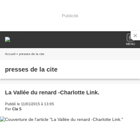
Publicité
MENU
Accueil
» presses de la cite
presses de la cite
La Vallée du renard -Charlotte Link.
Publié le 11/01/2015 à 13:05
Par
Cla S